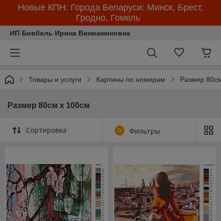
Новые КПН: Города Беларуси: Минск, Брест,
Гродно, Гомель
ИП Бовбель Ирина Виниаминовна
Товары и услуги
Картины по номерам
Размер 80см
Размер 80см х 100см
Сортировка
0
Фильтры