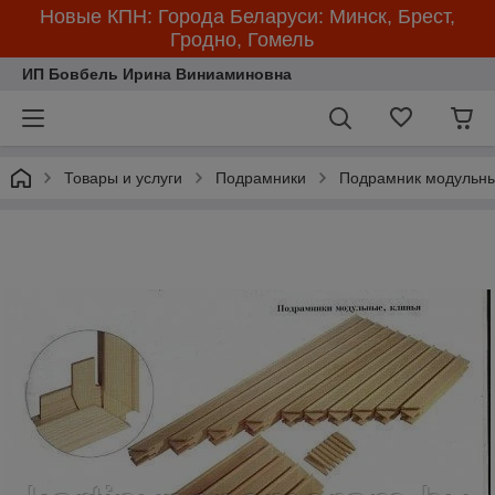
Новые КПН: Города Беларуси: Минск, Брест,
Гродно, Гомель
ИП Бовбель Ирина Виниаминовна
Товары и услуги
Подрамники
Подрамник модульны