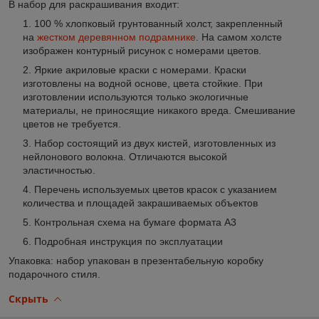
В набор для раскрашивания входит
:
100 % хлопковый грунтованный холст, закрепленный
на
жестком деревянном подрамнике
. На самом холсте
изображен контурный рисунок с номерами цветов.
Яркие акриловые краски с номерами. Краски
изготовлены на водной основе, цвета стойкие. При
изготовлении используются только экологичные
материалы, не приносящие никакого вреда. Смешивание
цветов не требуется.
Набор состоящий из двух кистей, изготовленных из
нейлонового волокна. Отличаются высокой
эластичностью.
Перечень используемых цветов красок с указанием
количества и площадей закрашиваемых объектов
Контрольная схема на бумаге формата А3
Подробная инструкция по эксплуатации
Упаковка: набор упакован в презентабельную коробку
подарочного стиля.
Скрыть