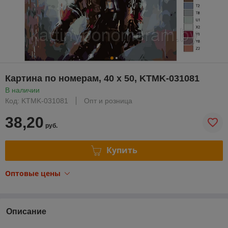
Картина по номерам, 40 x 50, KTMK-031081
В наличии
Код: KTMK-031081
Опт и розница
38,20
руб.
Купить
Оптовые цены
Описание