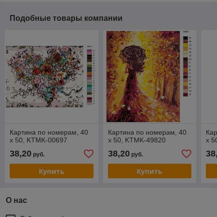
Подобные товары компании
Картина по номерам, 40
Картина по номерам, 40
Кар
x 50, KTMK-00697
x 50, KTMK-49820
x 5
38,20
38,20
38
руб.
руб.
Купить
Купить
О нас