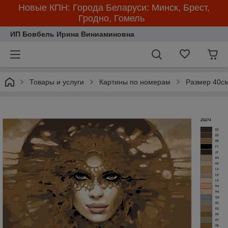
Новые КПН: Города Беларуси: Минск, Брест,
Гродно, Гомель
ИП Бовбель Ирина Виниаминовна
Товары и услуги
Картины по номерам
Размер 40см