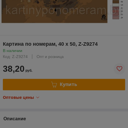
Картина по номерам, 40 x 50, Z-Z9274
В наличии
Код: Z-Z9274
Опт и розница
38,20
руб.
Купить
Оптовые цены
Описание