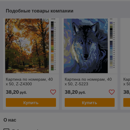
Подобные товары компании
Картина по номерам, 40
Картина по номерам, 40
Кар
x 50, Z-Z4300
x 50, Z-5223
x 5
38,20
38,20
38
руб.
руб.
Купить
Купить
О нас