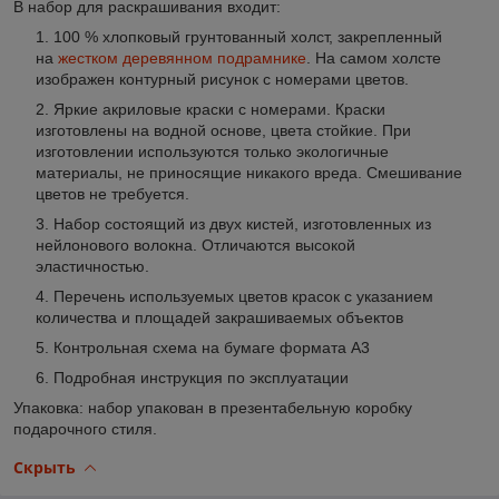
В набор для раскрашивания входит
:
100 % хлопковый грунтованный холст, закрепленный
на
жестком деревянном подрамнике
. На самом холсте
изображен контурный рисунок с номерами цветов.
Яркие акриловые краски с номерами. Краски
изготовлены на водной основе, цвета стойкие. При
изготовлении используются только экологичные
материалы, не приносящие никакого вреда. Смешивание
цветов не требуется.
Набор состоящий из двух кистей, изготовленных из
нейлонового волокна. Отличаются высокой
эластичностью.
Перечень используемых цветов красок с указанием
количества и площадей закрашиваемых объектов
Контрольная схема на бумаге формата А3
Подробная инструкция по эксплуатации
Упаковка: набор упакован в презентабельную коробку
подарочного стиля.
Скрыть