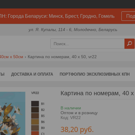
Н: Города Беларуси: Минск, Брест, Гродно, Гомель
Под
ул. Я. Купалы, 114 - 6, Молодечно, Беларусь
40см х 50см
Картина по номерам, 40 x 50, vr22
ТЫ
ДОСТАВКА И ОПЛАТА
ПОРТФОЛИО ЭКСКЛЮЗИВНЫХ КПН
Картина по номерам, 40 x
В наличии
Оптом и в розницу
Код:
VR22
38,20
руб.