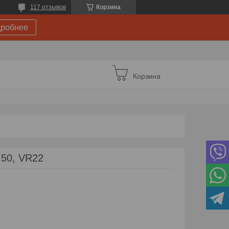
117 отзывов
Корзина
робнее
Корзина
 50, VR22