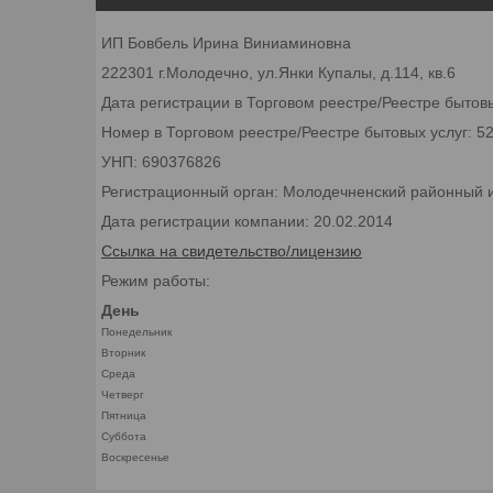
ИП Бовбель Ирина Виниаминовна
222301 г.Молодечно, ул.Янки Купалы, д.114, кв.6
Дата регистрации в Торговом реестре/Реестре бытовы
Номер в Торговом реестре/Реестре бытовых услуг: 5
УНП: 690376826
Регистрационный орган: Молодечненский районный 
Дата регистрации компании: 20.02.2014
Ссылка на свидетельство/лицензию
Режим работы:
День
Понедельник
Вторник
Среда
Четверг
Пятница
Суббота
Воскресенье