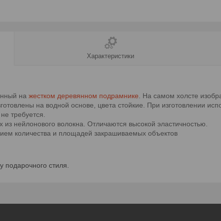
Характеристики
енный на
жестком деревянном подрамнике
. На самом холсте изобр
готовлены на водной основе, цвета стойкие. При изготовлении исп
не требуется.
х из нейлонового волокна. Отличаются высокой эластичностью.
анием количества и площадей закрашиваемых объектов
у подарочного стиля.