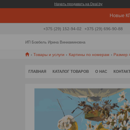
Начать продавать на Deal.by
Новые КП
+375 (29) 152-94-02
+375 (29) 696-90-88
ИП Бовбель Ирина Виниаминовна
Товары и услуги
Картины по номерам
Размер 
ГЛАВНАЯ
КАТАЛОГ ТОВАРОВ
О НАС
КОНТАК