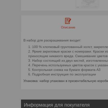
Описание
В набор для раскрашивания входит
:
100 % хлопковый грунтованный холст, закрепл
Яркие акриловые краски с номерами. Краски из
приносящие никакого вреда. Смешивание цветов 
Набор состоящий из двух кистей, изготовленны
Перечень используемых цветов красок с указ
Контрольная схема на бумаге формата А3
Подробная инструкция по эксплуатации
Упаковка: набор упакован в презентабельную коробк
Информация для покупателя