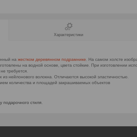
Характеристики
енный на
жестком деревянном подрамнике
. На самом холсте изобр
готовлены на водной основе, цвета стойкие. При изготовлении исп
не требуется.
х из нейлонового волокна. Отличаются высокой эластичностью.
анием количества и площадей закрашиваемых объектов
у подарочного стиля.