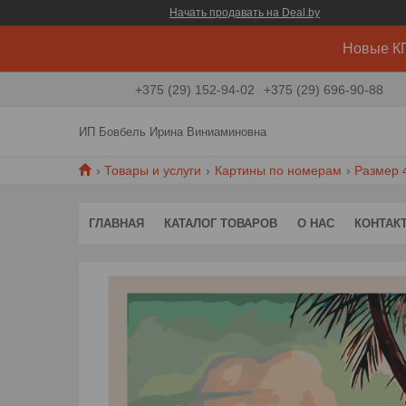
Начать продавать на Deal.by
Новые КП
+375 (29) 152-94-02
+375 (29) 696-90-88
ИП Бовбель Ирина Виниаминовна
Товары и услуги
Картины по номерам
Размер 
ГЛАВНАЯ
КАТАЛОГ ТОВАРОВ
О НАС
КОНТАК