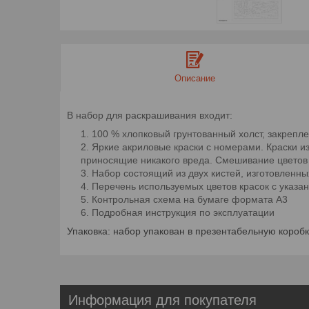
Описание
В набор для раскрашивания входит
:
100 % хлопковый грунтованный холст, закрепл
Яркие акриловые краски с номерами. Краски из
приносящие никакого вреда. Смешивание цветов 
Набор состоящий из двух кистей, изготовленны
Перечень используемых цветов красок с указ
Контрольная схема на бумаге формата А3
Подробная инструкция по эксплуатации
Упаковка: набор упакован в презентабельную коробк
Информация для покупателя