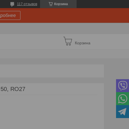
117 отзывов
Корзина
робнее
Корзина
 50, RO27