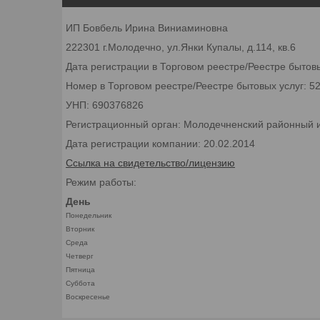
ИП Бовбель Ирина Виниаминовна
222301 г.Молодечно, ул.Янки Купалы, д.114, кв.6
Дата регистрации в Торговом реестре/Реестре бытовы
Номер в Торговом реестре/Реестре бытовых услуг: 5
УНП: 690376826
Регистрационный орган: Молодечненский районный 
Дата регистрации компании: 20.02.2014
Ссылка на свидетельство/лицензию
Режим работы:
День
Понедельник
Вторник
Среда
Четверг
Пятница
Суббота
Воскресенье