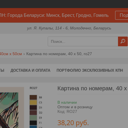
Н: Города Беларуси: Минск, Брест, Гродно, Гомель
Под
ул. Я. Купалы, 114 - 6, Молодечно, Беларусь
40см х 50см
Картина по номерам, 40 x 50, ro27
ТЫ
ДОСТАВКА И ОПЛАТА
ПОРТФОЛИО ЭКСКЛЮЗИВНЫХ КПН
Картина по номерам, 40 x
В наличии
Оптом и в розницу
Код:
RO27
38,20
руб.