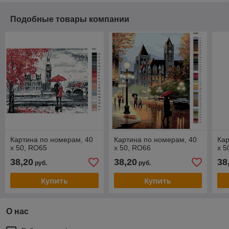
Подобные товары компании
Картина по номерам, 40
Картина по номерам, 40
Кар
x 50, RO65
x 50, RO66
x 5
38,20
38,20
38
руб.
руб.
Купить
Купить
О нас