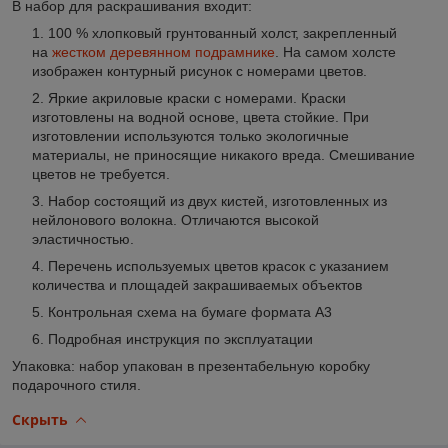
В набор для раскрашивания входит
:
100 % хлопковый грунтованный холст, закрепленный
на
жестком деревянном подрамнике
. На самом холсте
изображен контурный рисунок с номерами цветов.
Яркие акриловые краски с номерами. Краски
изготовлены на водной основе, цвета стойкие. При
изготовлении используются только экологичные
материалы, не приносящие никакого вреда. Смешивание
цветов не требуется.
Набор состоящий из двух кистей, изготовленных из
нейлонового волокна. Отличаются высокой
эластичностью.
Перечень используемых цветов красок с указанием
количества и площадей закрашиваемых объектов
Контрольная схема на бумаге формата А3
Подробная инструкция по эксплуатации
Упаковка: набор упакован в презентабельную коробку
подарочного стиля.
Скрыть