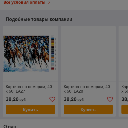
Все условия оплаты
Подобные товары компании
Картина по номерам, 40
Картина по номерам, 40
Кар
x 50, LA27
x 50, LA28
x 5
38,20
38,20
38
руб.
руб.
Купить
Купить
О нас