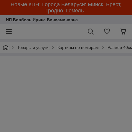
Новые КПН: Города Беларуси: Минск, Брест,
Гродно, Гомель
ИП Бовбель Ирина Виниаминовна
Товары и услуги
Картины по номерам
Размер 40см