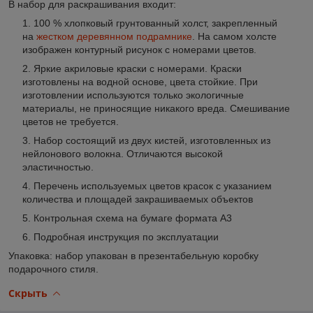
В набор для раскрашивания входит
:
100 % хлопковый грунтованный холст, закрепленный
на
жестком деревянном подрамнике
. На самом холсте
изображен контурный рисунок с номерами цветов.
Яркие акриловые краски с номерами. Краски
изготовлены на водной основе, цвета стойкие. При
изготовлении используются только экологичные
материалы, не приносящие никакого вреда. Смешивание
цветов не требуется.
Набор состоящий из двух кистей, изготовленных из
нейлонового волокна. Отличаются высокой
эластичностью.
Перечень используемых цветов красок с указанием
количества и площадей закрашиваемых объектов
Контрольная схема на бумаге формата А3
Подробная инструкция по эксплуатации
Упаковка: набор упакован в презентабельную коробку
подарочного стиля.
Скрыть