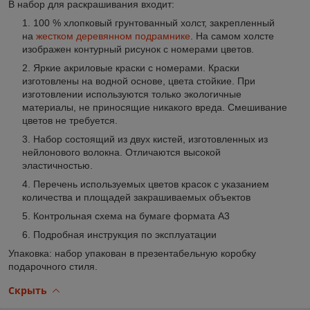
В набор для раскрашивания входит
:
100 % хлопковый грунтованный холст, закрепленный
на
жестком деревянном подрамнике
. На самом холсте
изображен контурный рисунок с номерами цветов.
Яркие акриловые краски с номерами. Краски
изготовлены на водной основе, цвета стойкие. При
изготовлении используются только экологичные
материалы, не приносящие никакого вреда. Смешивание
цветов не требуется.
Набор состоящий из двух кистей, изготовленных из
нейлонового волокна. Отличаются высокой
эластичностью.
Перечень используемых цветов красок с указанием
количества и площадей закрашиваемых объектов
Контрольная схема на бумаге формата А3
Подробная инструкция по эксплуатации
Упаковка: набор упакован в презентабельную коробку
подарочного стиля.
Скрыть