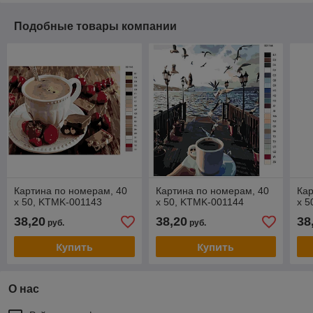
Подобные товары компании
Картина по номерам, 40
Картина по номерам, 40
Кар
x 50, KTMK-001143
x 50, KTMK-001144
x 5
38,20
38,20
38
руб.
руб.
Купить
Купить
О нас