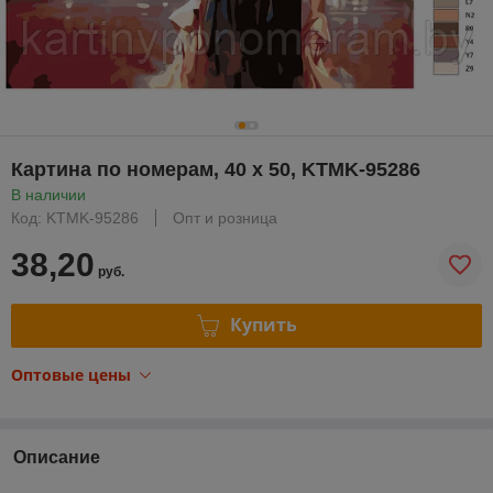
Картина по номерам, 40 x 50, KTMK-95286
В наличии
Код: KTMK-95286
Опт и розница
38,20
руб.
Купить
Оптовые цены
Описание