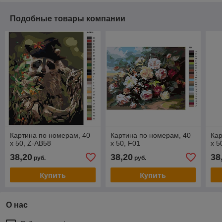
Подобные товары компании
Картина по номерам, 40
Картина по номерам, 40
Кар
x 50, Z-AB58
x 50, F01
x 5
38,20
38,20
38
руб.
руб.
Купить
Купить
О нас