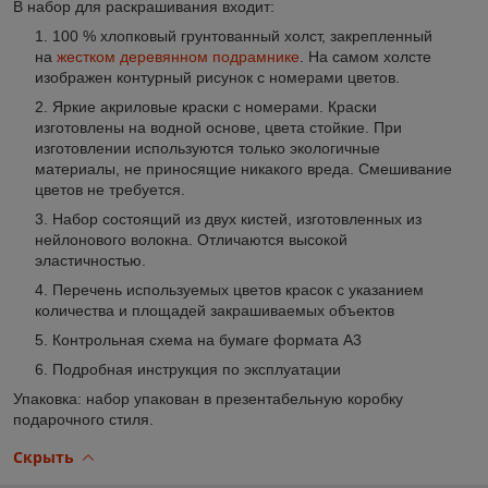
В набор для раскрашивания входит
:
100 % хлопковый грунтованный холст, закрепленный
на
жестком деревянном подрамнике
. На самом холсте
изображен контурный рисунок с номерами цветов.
Яркие акриловые краски с номерами. Краски
изготовлены на водной основе, цвета стойкие. При
изготовлении используются только экологичные
материалы, не приносящие никакого вреда. Смешивание
цветов не требуется.
Набор состоящий из двух кистей, изготовленных из
нейлонового волокна. Отличаются высокой
эластичностью.
Перечень используемых цветов красок с указанием
количества и площадей закрашиваемых объектов
Контрольная схема на бумаге формата А3
Подробная инструкция по эксплуатации
Упаковка: набор упакован в презентабельную коробку
подарочного стиля.
Скрыть