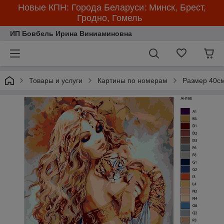
Новые КПН: Города Беларуси: Минск, Брест,
Гродно, Гомель
ИП Бовбель Ирина Виниаминовна
Товары и услуги
Картины по номерам
Размер 40см