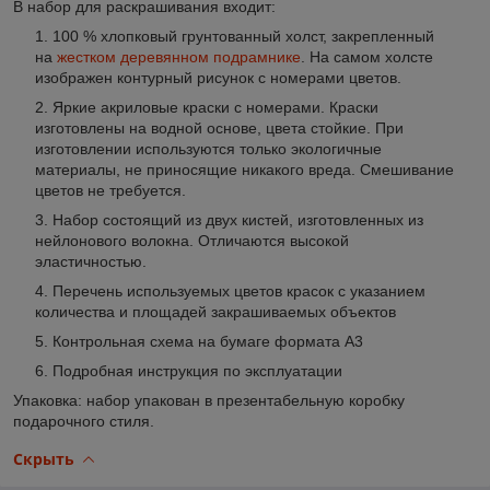
В набор для раскрашивания входит
:
100 % хлопковый грунтованный холст, закрепленный
на
жестком деревянном подрамнике
. На самом холсте
изображен контурный рисунок с номерами цветов.
Яркие акриловые краски с номерами. Краски
изготовлены на водной основе, цвета стойкие. При
изготовлении используются только экологичные
материалы, не приносящие никакого вреда. Смешивание
цветов не требуется.
Набор состоящий из двух кистей, изготовленных из
нейлонового волокна. Отличаются высокой
эластичностью.
Перечень используемых цветов красок с указанием
количества и площадей закрашиваемых объектов
Контрольная схема на бумаге формата А3
Подробная инструкция по эксплуатации
Упаковка: набор упакован в презентабельную коробку
подарочного стиля.
Скрыть