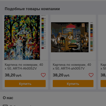
Подобные товары компании
Картина по номерам, 40
Картина по номерам, 40
Кар
x 50, ARTH-Ah0052V
x 50, ARTH-ah0057V
x 5
38,20
38,20
38
руб.
руб.
Купить
Купить
О нас