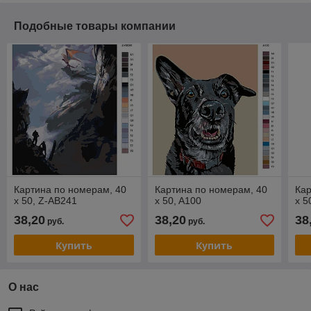
Подобные товары компании
Картина по номерам, 40
Картина по номерам, 40
Кар
x 50, Z-AB241
x 50, A100
x 5
38,20
38,20
38
руб.
руб.
Купить
Купить
О нас