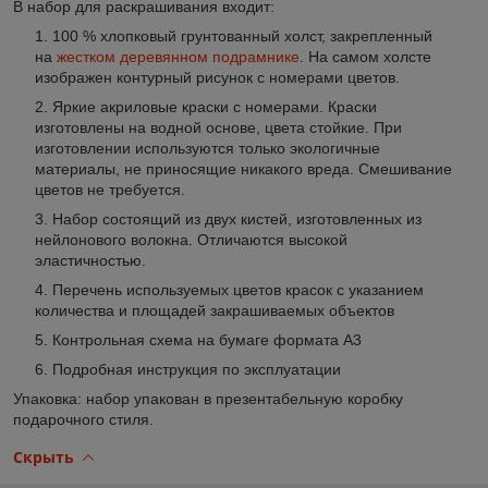
В набор для раскрашивания входит
:
100 % хлопковый грунтованный холст, закрепленный
на
жестком деревянном подрамнике
. На самом холсте
изображен контурный рисунок с номерами цветов.
Яркие акриловые краски с номерами. Краски
изготовлены на водной основе, цвета стойкие. При
изготовлении используются только экологичные
материалы, не приносящие никакого вреда. Смешивание
цветов не требуется.
Набор состоящий из двух кистей, изготовленных из
нейлонового волокна. Отличаются высокой
эластичностью.
Перечень используемых цветов красок с указанием
количества и площадей закрашиваемых объектов
Контрольная схема на бумаге формата А3
Подробная инструкция по эксплуатации
Упаковка: набор упакован в презентабельную коробку
подарочного стиля.
Скрыть