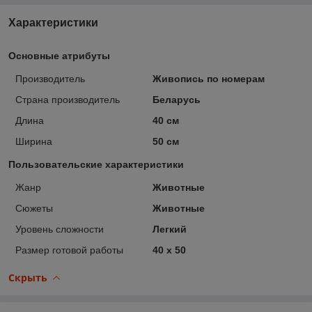
Характеристики
Основные атрибуты
Производитель
Живопись по номерам
Страна производитель
Беларусь
Длина
40 см
Ширина
50 см
Пользовательские характеристики
Жанр
Животные
Сюжеты
Животные
Уровень сложности
Легкий
Размер готовой работы
40 x 50
Скрыть