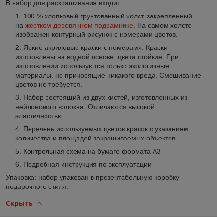
В набор для раскрашивания входит
:
100 % хлопковый грунтованный холст, закрепленный
на
жестком деревянном подрамнике
. На самом холсте
изображен контурный рисунок с номерами цветов.
Яркие акриловые краски с номерами. Краски
изготовлены на водной основе, цвета стойкие. При
изготовлении используются только экологичные
материалы, не приносящие никакого вреда. Смешивание
цветов не требуется.
Набор состоящий из двух кистей, изготовленных из
нейлонового волокна. Отличаются высокой
эластичностью.
Перечень используемых цветов красок с указанием
количества и площадей закрашиваемых объектов
Контрольная схема на бумаге формата А3
Подробная инструкция по эксплуатации
Упаковка: набор упакован в презентабельную коробку
подарочного стиля.
Скрыть