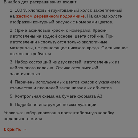
В набор для раскрашивания входит
:
100 % хлопковый грунтованный холст, закрепленный
на
жестком деревянном подрамнике
. На самом холсте
изображен контурный рисунок с номерами цветов.
Яркие акриловые краски с номерами. Краски
изготовлены на водной основе, цвета стойкие. При
изготовлении используются только экологичные
материалы, не приносящие никакого вреда. Смешивание
цветов не требуется.
Набор состоящий из двух кистей, изготовленных из
нейлонового волокна. Отличаются высокой
эластичностью.
Перечень используемых цветов красок с указанием
количества и площадей закрашиваемых объектов
Контрольная схема на бумаге формата А3
Подробная инструкция по эксплуатации
Упаковка: набор упакован в презентабельную коробку
подарочного стиля.
Скрыть