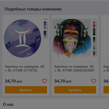
Подобные товары компании
Картина по номерам, 40
Картина по номерам, 40
Кар
x 40, KTMK-2778791
x 40, KTMK-32882463387
x 4
34,70
34,70
34
руб.
руб.
Купить
Купить
О нас