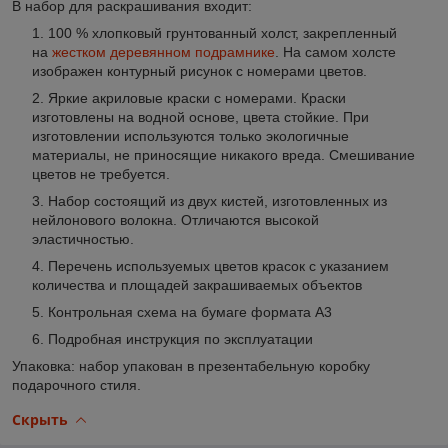
В набор для раскрашивания входит
:
100 % хлопковый грунтованный холст, закрепленный
на
жестком деревянном подрамнике
. На самом холсте
изображен контурный рисунок с номерами цветов.
Яркие акриловые краски с номерами. Краски
изготовлены на водной основе, цвета стойкие. При
изготовлении используются только экологичные
материалы, не приносящие никакого вреда. Смешивание
цветов не требуется.
Набор состоящий из двух кистей, изготовленных из
нейлонового волокна. Отличаются высокой
эластичностью.
Перечень используемых цветов красок с указанием
количества и площадей закрашиваемых объектов
Контрольная схема на бумаге формата А3
Подробная инструкция по эксплуатации
Упаковка: набор упакован в презентабельную коробку
подарочного стиля.
Скрыть