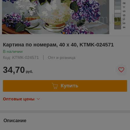
Картина по номерам, 40 x 40, KTMK-024571
В наличии
Код: KTMK-024571
Опт и розница
34,70
руб.
Купить
Оптовые цены
Описание