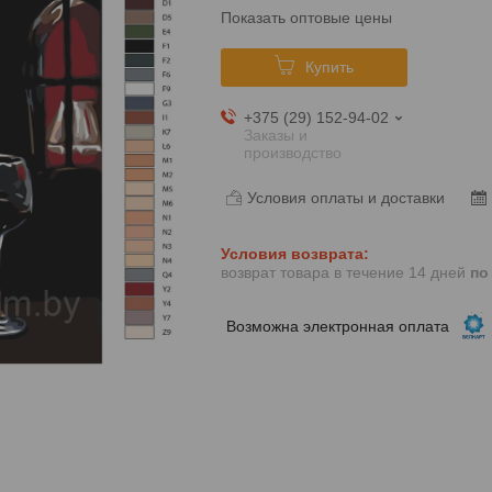
Показать оптовые цены
Купить
+375 (29) 152-94-02
Заказы и
производство
Условия оплаты и доставки
возврат товара в течение 14 дней
по