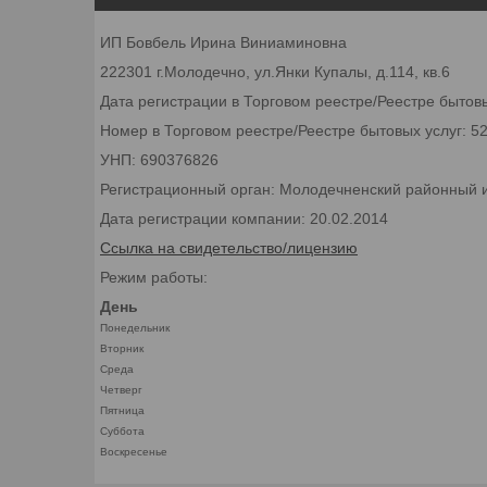
ИП Бовбель Ирина Виниаминовна
222301 г.Молодечно, ул.Янки Купалы, д.114, кв.6
Дата регистрации в Торговом реестре/Реестре бытовы
Номер в Торговом реестре/Реестре бытовых услуг: 5
УНП: 690376826
Регистрационный орган: Молодечненский районный 
Дата регистрации компании: 20.02.2014
Ссылка на свидетельство/лицензию
Режим работы:
День
Понедельник
Вторник
Среда
Четверг
Пятница
Суббота
Воскресенье