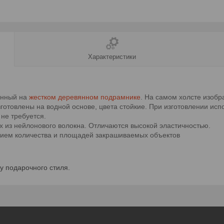
Характеристики
енный на
жестком деревянном подрамнике
. На самом холсте изобр
готовлены на водной основе, цвета стойкие. При изготовлении исп
не требуется.
х из нейлонового волокна. Отличаются высокой эластичностью.
анием количества и площадей закрашиваемых объектов
у подарочного стиля.