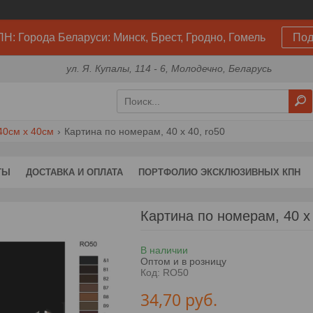
Н: Города Беларуси: Минск, Брест, Гродно, Гомель
Под
ул. Я. Купалы, 114 - 6, Молодечно, Беларусь
40см х 40см
Картина по номерам, 40 x 40, ro50
ТЫ
ДОСТАВКА И ОПЛАТА
ПОРТФОЛИО ЭКСКЛЮЗИВНЫХ КПН
Картина по номерам, 40 x
В наличии
Оптом и в розницу
Код:
RO50
34,70
руб.