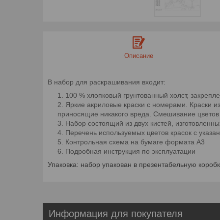
Описание
В набор для раскрашивания входит
:
100 % хлопковый грунтованный холст, закрепл
Яркие акриловые краски с номерами. Краски из
приносящие никакого вреда. Смешивание цветов 
Набор состоящий из двух кистей, изготовленны
Перечень используемых цветов красок с указ
Контрольная схема на бумаге формата А3
Подробная инструкция по эксплуатации
Упаковка: набор упакован в презентабельную коробк
Информация для покупателя