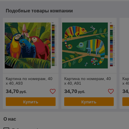
Подобные товары компании
Картина по номерам, 40
Картина по номерам, 40
Кар
x 40, A93
x 40, A91
x 4
34,70
34,70
34
руб.
руб.
Купить
Купить
О нас