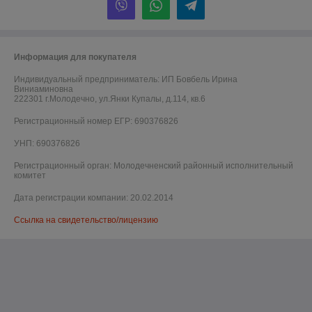
Информация для покупателя
Индивидуальный предприниматель:
ИП Бовбель Ирина
Виниаминовна
222301 г.Молодечно, ул.Янки Купалы, д.114, кв.6
Регистрационный номер ЕГР: 690376826
УНП: 690376826
Регистрационный орган: Молодечненский районный исполнительный
комитет
Дата регистрации компании: 20.02.2014
Ссылка на свидетельство/лицензию