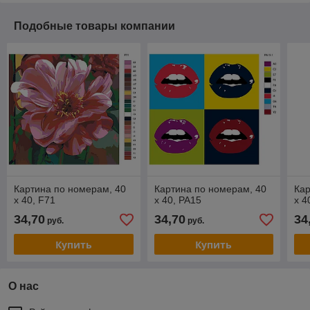
Подобные товары компании
Картина по номерам, 40
Картина по номерам, 40
Кар
x 40, F71
x 40, PA15
x 4
34,70
34,70
34
руб.
руб.
Купить
Купить
О нас