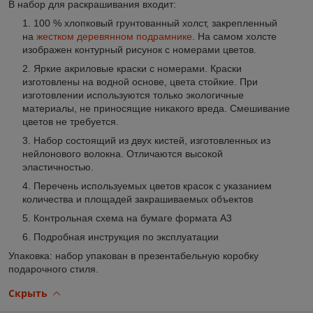
В набор для раскрашивания входит
:
100 % хлопковый грунтованный холст, закрепленный
на
жестком деревянном подрамнике
. На самом холсте
изображен контурный рисунок с номерами цветов.
Яркие акриловые краски с номерами. Краски
изготовлены на водной основе, цвета стойкие. При
изготовлении используются только экологичные
материалы, не приносящие никакого вреда. Смешивание
цветов не требуется.
Набор состоящий из двух кистей, изготовленных из
нейлонового волокна. Отличаются высокой
эластичностью.
Перечень используемых цветов красок с указанием
количества и площадей закрашиваемых объектов
Контрольная схема на бумаге формата А3
Подробная инструкция по эксплуатации
Упаковка: набор упакован в презентабельную коробку
подарочного стиля.
Скрыть