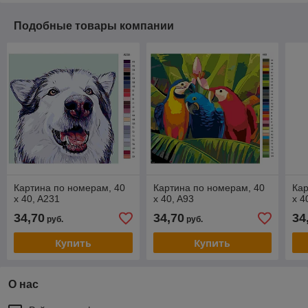
Подобные товары компании
Картина по номерам, 40
Картина по номерам, 40
Кар
x 40, A231
x 40, A93
x 4
34,70
34,70
34
руб.
руб.
Купить
Купить
О нас