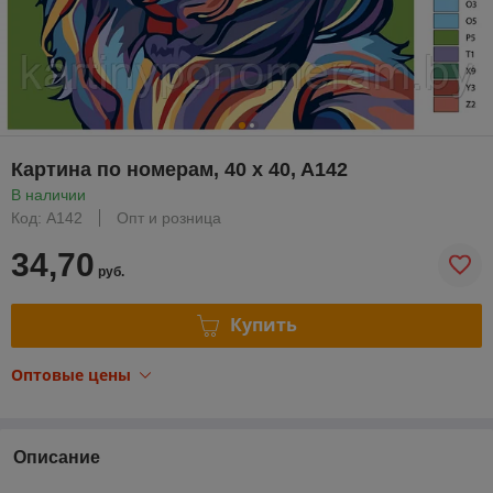
Картина по номерам, 40 x 40, A142
В наличии
Код: A142
Опт и розница
34,70
руб.
Купить
Оптовые цены
Описание