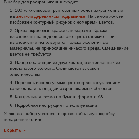
В набор для раскрашивания входит
:
100 % хлопковый грунтованный холст, закрепленный
на
жестком деревянном подрамнике
. На самом холсте
изображен контурный рисунок с номерами цветов.
Яркие акриловые краски с номерами. Краски
изготовлены на водной основе, цвета стойкие. При
изготовлении используются только экологичные
материалы, не приносящие никакого вреда. Смешивание
цветов не требуется.
Набор состоящий из двух кистей, изготовленных из
нейлонового волокна. Отличаются высокой
эластичностью.
Перечень используемых цветов красок с указанием
количества и площадей закрашиваемых объектов
Контрольная схема на бумаге формата А3
Подробная инструкция по эксплуатации
Упаковка: набор упакован в презентабельную коробку
подарочного стиля.
Скрыть