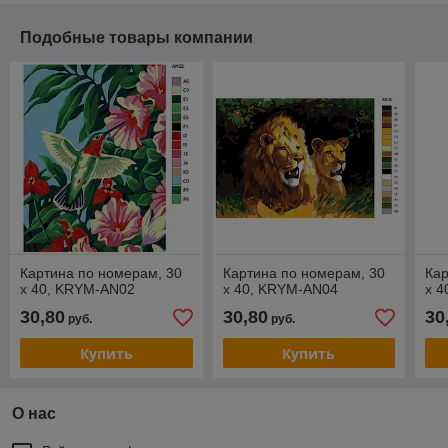
Подобные товары компании
Картина по номерам, 30
Картина по номерам, 30
Кар
x 40, KRYM-AN02
x 40, KRYM-AN04
x 
30,80
30,80
30
руб.
руб.
Купить
Купить
О нас