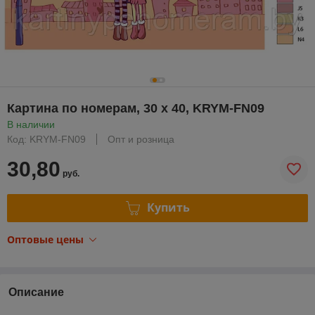
Картина по номерам, 30 x 40, KRYM-FN09
В наличии
Код: KRYM-FN09
Опт и розница
30,80
руб.
Купить
Оптовые цены
Описание