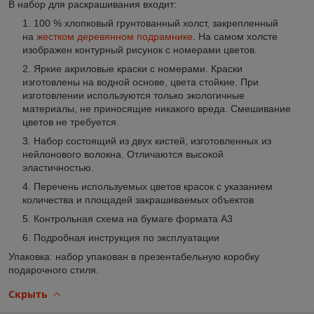
В набор для раскрашивания входит
:
100 % хлопковый грунтованный холст, закрепленный
на
жестком деревянном подрамнике
. На самом холсте
изображен контурный рисунок с номерами цветов.
Яркие акриловые краски с номерами. Краски
изготовлены на водной основе, цвета стойкие. При
изготовлении используются только экологичные
материалы, не приносящие никакого вреда. Смешивание
цветов не требуется.
Набор состоящий из двух кистей, изготовленных из
нейлонового волокна. Отличаются высокой
эластичностью.
Перечень используемых цветов красок с указанием
количества и площадей закрашиваемых объектов
Контрольная схема на бумаге формата А3
Подробная инструкция по эксплуатации
Упаковка: набор упакован в презентабельную коробку
подарочного стиля.
Скрыть