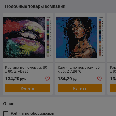
Подобные товары компании
Картина по номерам, 80
Картина по номерам, 80
Кар
х 80, Z-AB726
х 80, Z-AB676
х 8
134,20
134,20
13
руб.
руб.
Купить
Купить
О нас
Рейтинг не сформирован