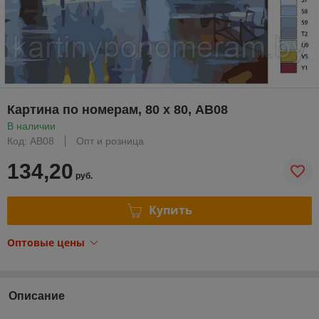
Картина по номерам, 80 х 80, AB08
В наличии
Код: AB08
Опт и розница
134,20
руб.
Купить
Оптовые цены
Описание