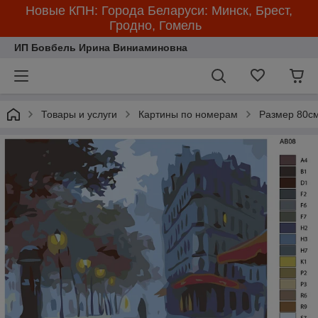
Новые КПН: Города Беларуси: Минск, Брест,
Гродно, Гомель
ИП Бовбель Ирина Виниаминовна
Товары и услуги
Картины по номерам
Размер 80см