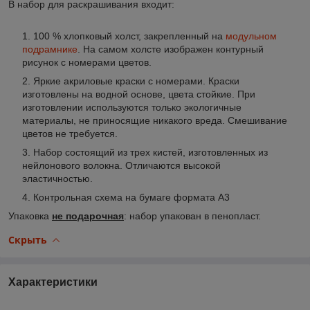
В набор для раскрашивания входит
:
100 % хлопковый холст, закрепленный на
модульном
подрамнике
. На самом холсте изображен контурный
рисунок с номерами цветов.
Яркие акриловые краски с номерами. Краски
изготовлены на водной основе, цвета стойкие. При
изготовлении используются только экологичные
материалы, не приносящие никакого вреда. Смешивание
цветов не требуется.
Набор состоящий из трех кистей, изготовленных из
нейлонового волокна. Отличаются высокой
эластичностью.
Контрольная схема на бумаге формата А3
Упаковка
не подарочная
: набор упакован в пенопласт.
Скрыть
Характеристики